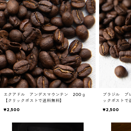
エクアドル アンデスマウンテン 200ｇ
ブラジル プレ
【クリックポストで送料無料】
ックポストで
¥2,500
¥2,500