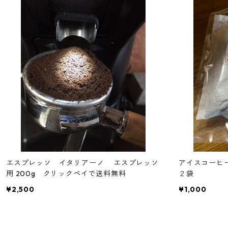
エスプレッソ イタリアーノ エスプレッソ
アイスコーヒ
用 200g クリックペイで送料無料
２袋
¥2,500
¥1,000