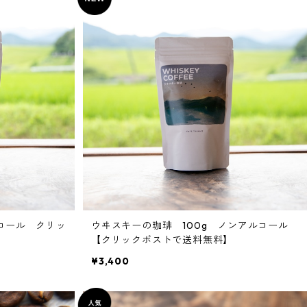
ルコール クリッ
ウヰスキーの珈琲 100g ノンアルコール
【クリックポストで送料無料】
¥3,400