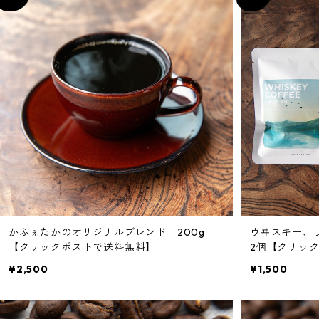
かふぇたかのオリジナルブレンド 200g
ウヰスキー、
【クリックポストで送料無料】
2個【クリッ
¥2,500
¥1,500