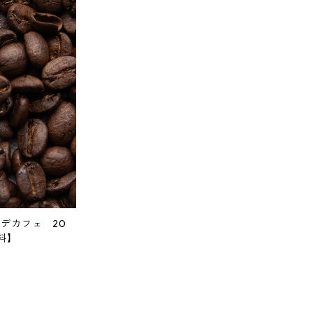
デカフェ 20
料】