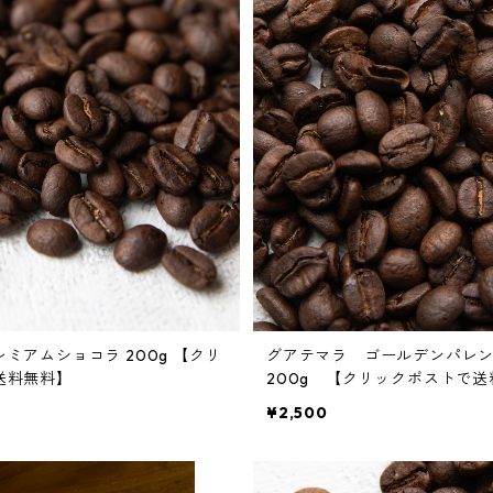
ミアムショコラ 200g 【クリ
グアテマラ ゴールデンパレ
送料無料】
200g 【クリックポストで
¥2,500