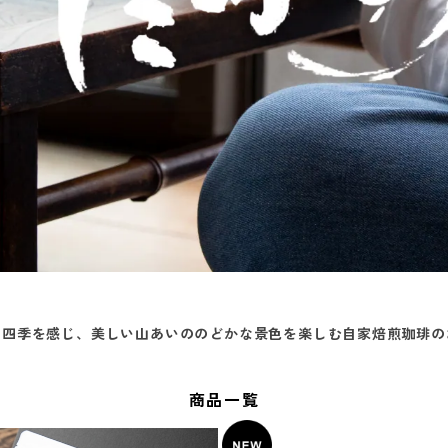
の四季を感じ、美しい山あいののどかな景色を楽しむ自家焙煎珈琲の
商品一覧