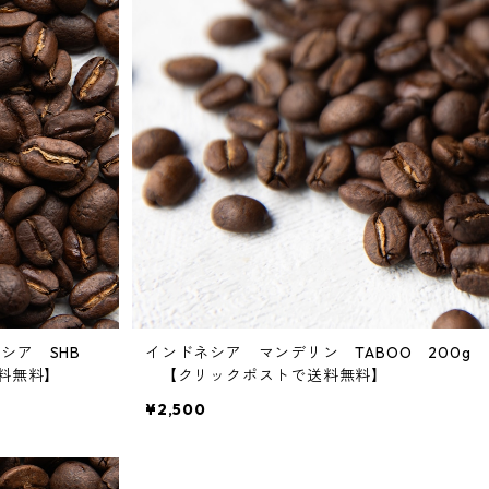
ンシア SHB
インドネシア マンデリン TABOO 200g
送料無料】
【クリックポストで送料無料】
¥2,500