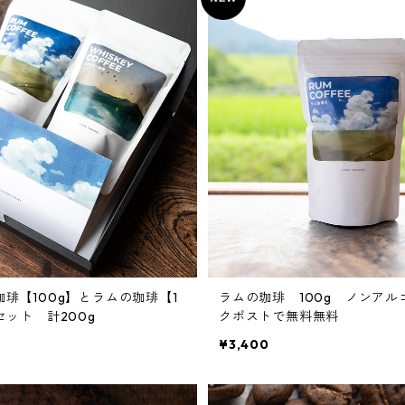
琲【100g】とラムの珈琲【1
ラムの珈琲 100g ノンア
セット 計200g
クポストで無料無料
¥3,400